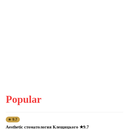
Popular
★ 9.7
Aesthetic стоматология Клещицкого ★9.7