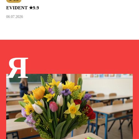
EVIDENT ★9.9
06.07.2026
Я