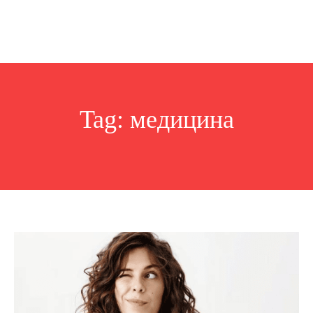
Tag:
медицина