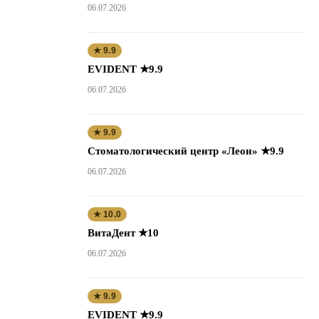
06.07.2026
★ 9.9
EVIDENT ★9.9
06.07.2026
★ 9.9
Стоматологический центр «Леон» ★9.9
06.07.2026
★ 10.0
ВитаДент ★10
06.07.2026
★ 9.9
EVIDENT ★9.9