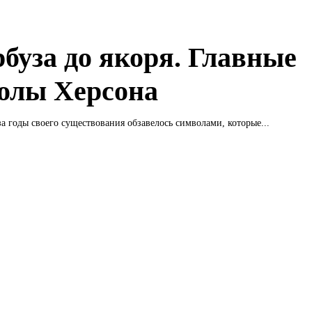
рбуза до якоря. Главные
олы Херсона
а годы своего существования обзавелось символами, которые...