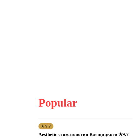
Popular
★ 9.7
Aesthetic стоматология Клещицкого ★9.7