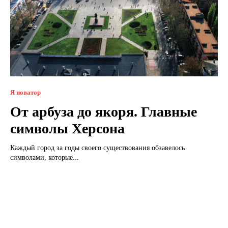
Я новатор
От арбуза до якоря. Главные
символы Херсона
Каждый город за годы своего существования обзавелось
символами, которые...