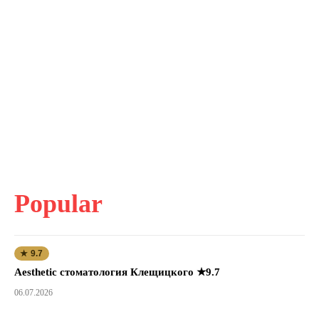
Popular
★ 9.7
Aesthetic стоматология Клещицкого ★9.7
06.07.2026