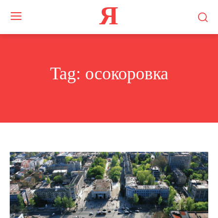
Я
Tag:
осокоровка