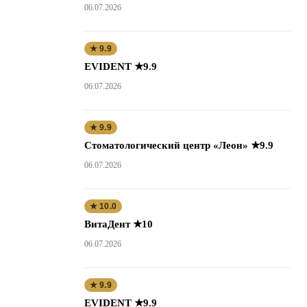
06.07.2026
★ 9.9
EVIDENT ★9.9
06.07.2026
★ 9.9
Стоматологический центр «Леон» ★9.9
06.07.2026
★ 10.0
ВитаДент ★10
06.07.2026
★ 9.9
EVIDENT ★9.9