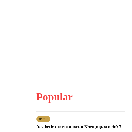
Popular
★ 9.7
Aesthetic стоматология Клещицкого ★9.7