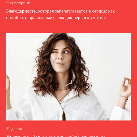
Я культурный
Благодарность, которая запечатлевается в сердце: как
подобрать правильные слова для первого учителя
Я здоров
Удивительный мир анатомии: тайны нашего тела