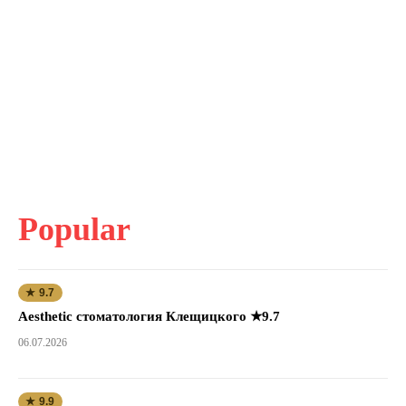
Popular
★ 9.7
Aesthetic стоматология Клещицкого ★9.7
06.07.2026
★ 9.9