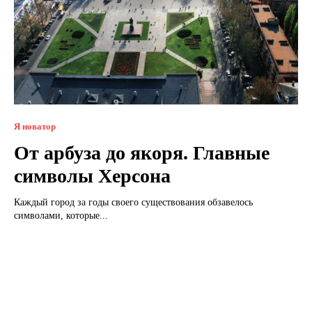
Я новатор
От арбуза до якоря. Главные
символы Херсона
Каждый город за годы своего существования обзавелось
символами, которые...