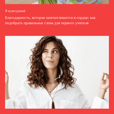
Я культурный
Благодарность, которая запечатлевается в сердце: как
подобрать правильные слова для первого учителя