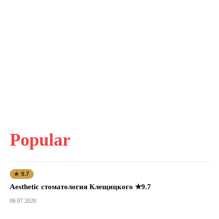
Popular
★ 9.7
Aesthetic стоматология Клещицкого ★9.7
06.07.2026