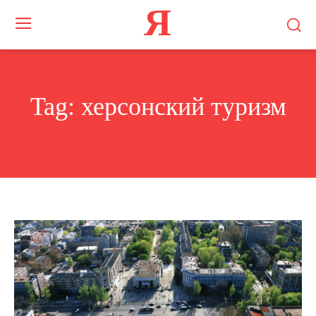
Я
Tag:
херсонский туризм