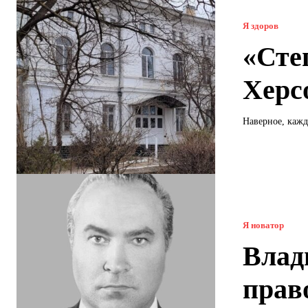
Я здоров
«Сте
Херс
Наверное, кажд
Я новатор
Влад
прав