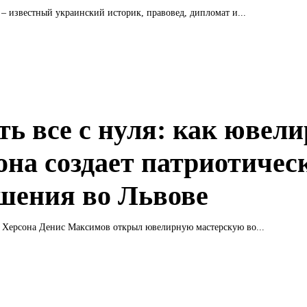
– известный украинский историк, правовед, дипломат и...
ть все с нуля: как ювели
она создает патриотичес
шения во Львове
з Херсона Денис Максимов открыл ювелирную мастерскую во...