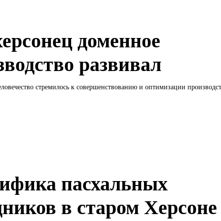
херсонец доменное
зводство развивал
ловечество стремилось к совершенствованию и оптимизации производств
ифика пасхальных
дников в старом Херсоне