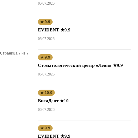
06.07.2026
★ 9.9
EVIDENT ★9.9
06.07.2026
Страница 7 из 7
★ 9.9
Стоматологический центр «Леон» ★9.9
06.07.2026
★ 10.0
ВитаДент ★10
06.07.2026
★ 9.9
EVIDENT ★9.9