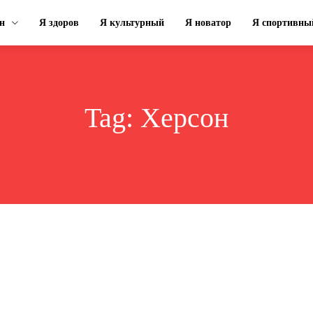
н
Я здоров
Я культурный
Я новатор
Я спортивны
Tag:
Херсон