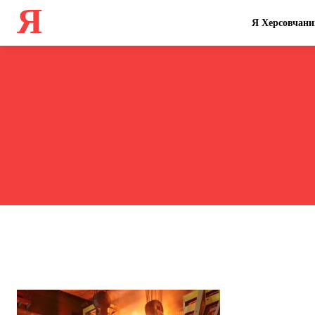
Я
Я Херсовчани