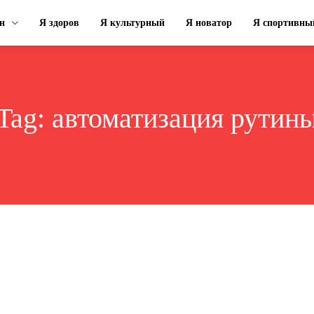
н
Я здоров
Я культурный
Я новатор
Я спортивны
Tag:
автоматизация рутин