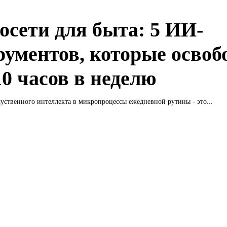
осети для быта: 5 ИИ-
рументов, которые освоб
10 часов в неделю
уственного интеллекта в микропроцессы ежедневной рутины - это...