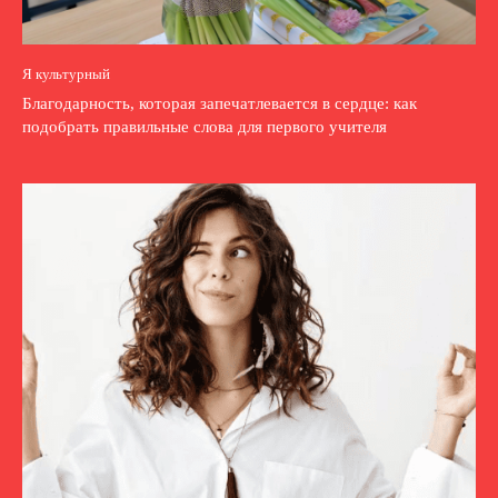
Я культурный
Благодарность, которая запечатлевается в сердце: как
подобрать правильные слова для первого учителя