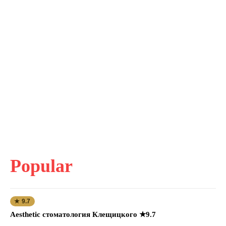
Popular
★ 9.7
Aesthetic стоматология Клещицкого ★9.7