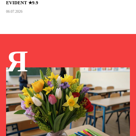
EVIDENT ★9.9
06.07.2026
Я