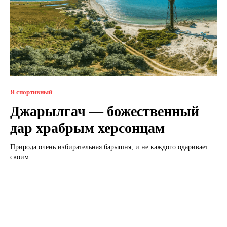
Я спортивный
Джарылгач — божественный
дар храбрым херсонцам
Природа очень избирательная барышня, и не каждого одаривает
своим...