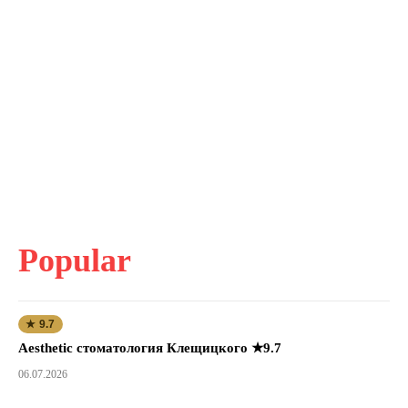
Popular
★ 9.7
Aesthetic стоматология Клещицкого ★9.7
06.07.2026