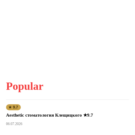
Popular
★ 9.7
Aesthetic стоматология Клещицкого ★9.7
06.07.2026