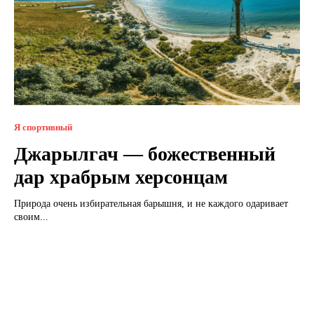
Я спортивный
Джарылгач — божественный
дар храбрым херсонцам
Природа очень избирательная барышня, и не каждого одаривает
своим...