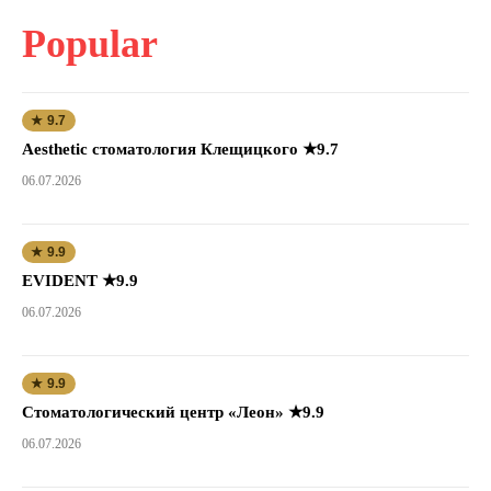
Popular
★ 9.7
Aesthetic стоматология Клещицкого ★9.7
06.07.2026
★ 9.9
EVIDENT ★9.9
06.07.2026
★ 9.9
Стоматологический центр «Леон» ★9.9
06.07.2026