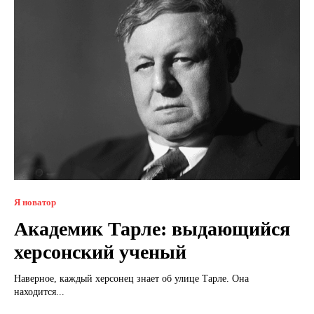
Я новатор
Академик Тарле: выдающийся
херсонский ученый
Наверное, каждый херсонец знает об улице Тарле. Она
находится...