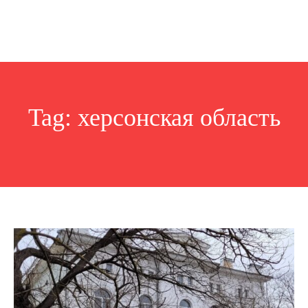
Tag:
херсонская область