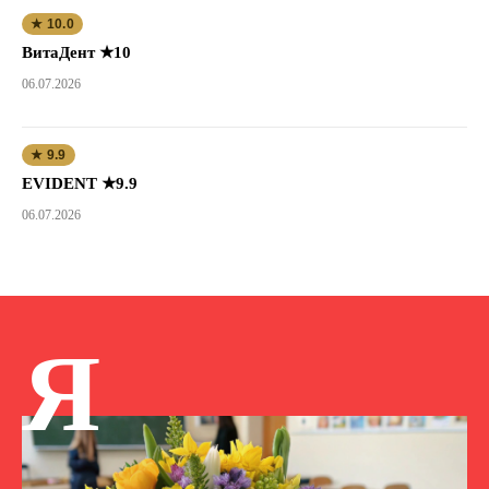
★ 10.0
ВитаДент ★10
06.07.2026
★ 9.9
EVIDENT ★9.9
06.07.2026
Я