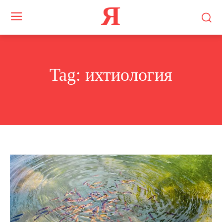
Я
Tag:
ихтиология