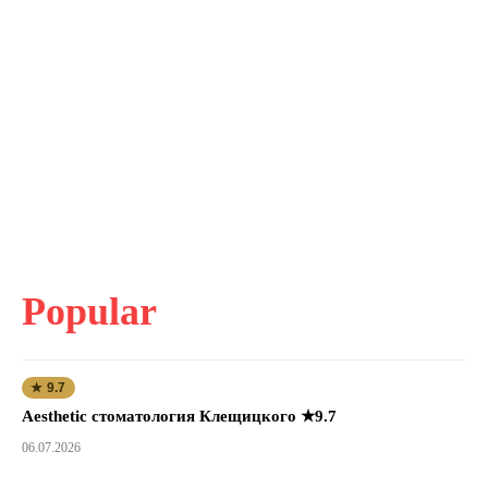
Popular
★ 9.7
Aesthetic стоматология Клещицкого ★9.7
06.07.2026