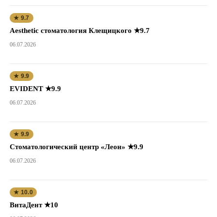
★ 9.7
Aesthetic стоматология Клещицкого ★9.7
06.07.2026
★ 9.9
EVIDENT ★9.9
06.07.2026
★ 9.9
Стоматологический центр «Леон» ★9.9
06.07.2026
★ 10.0
ВитаДент ★10