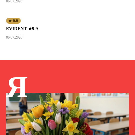
06.07.2026
★ 9.9
EVIDENT ★9.9
06.07.2026
Я