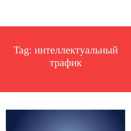
Tag:
интеллектуальный
трафик