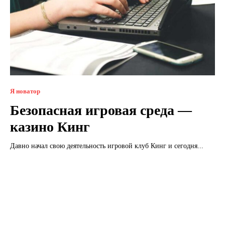
Я новатор
Безопасная игровая среда —
казино Кинг
Давно начал свою деятельность игровой клуб Кинг и сегодня...