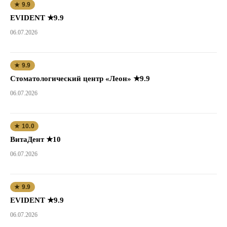
★ 9.9
EVIDENT ★9.9
06.07.2026
★ 9.9
Стоматологический центр «Леон» ★9.9
06.07.2026
★ 10.0
ВитаДент ★10
06.07.2026
★ 9.9
EVIDENT ★9.9
06.07.2026