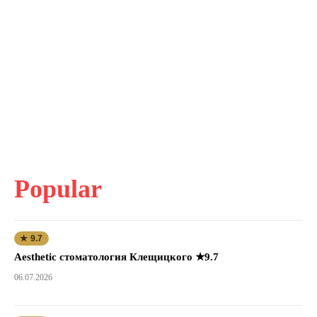
Popular
★ 9.7
Aesthetic стоматология Клещицкого ★9.7
06.07.2026