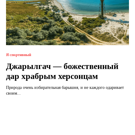
Я спортивный
Джарылгач — божественный
дар храбрым херсонцам
Природа очень избирательная барышня, и не каждого одаривает
своим...