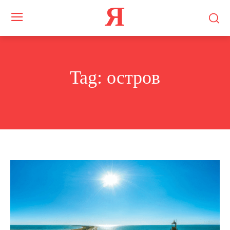
Я
Tag:
остров