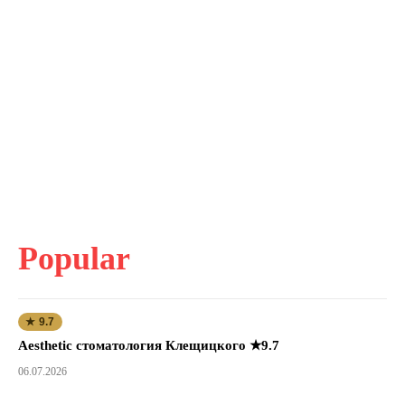
Popular
★ 9.7
Aesthetic стоматология Клещицкого ★9.7
06.07.2026