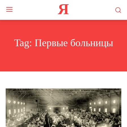
Я
Tag:
Первые больницы