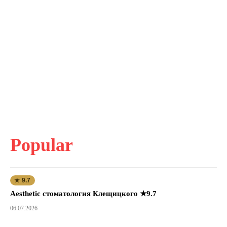
Popular
★ 9.7
Aesthetic стоматология Клещицкого ★9.7
06.07.2026