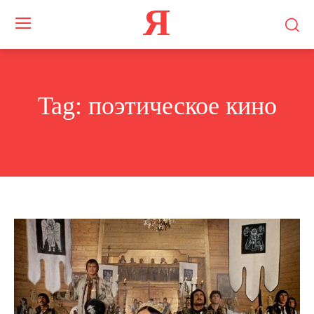
Я
Tag:
поэтическое кино