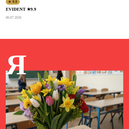
★ 9.9
EVIDENT ★9.9
06.07.2026
Я