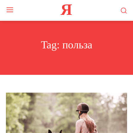
Я
Tag:
польза