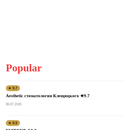
Popular
★ 9.7
Aesthetic стоматология Клещицкого ★9.7
06.07.2026
★ 9.9