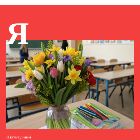
Я
Я культурный