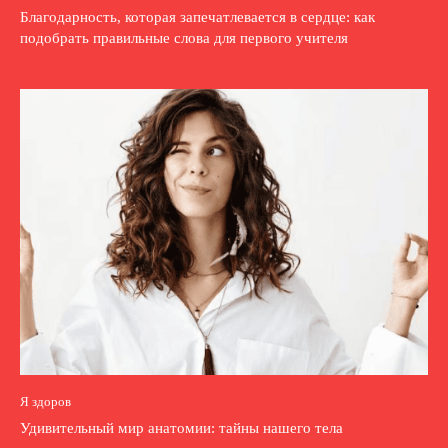
Благодарность, которая запечатлевается в сердце: как
подобрать правильные слова для первого учителя
Я здоров
Удивительный мир анатомии: тайны нашего тела