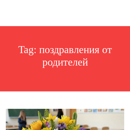
Tag:
поздравления от
родителей