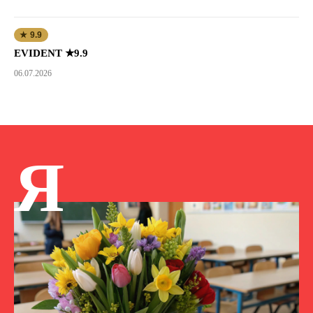
★ 9.9
EVIDENT ★9.9
06.07.2026
Я