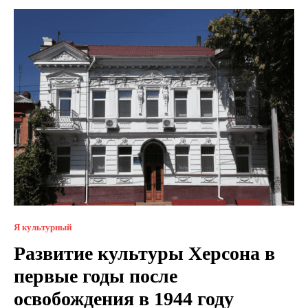
Я культурный
Развитие культуры Херсона в
первые годы после
освобождения в 1944 году