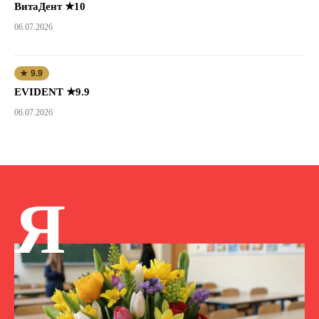
ВитаДент ★10
06.07.2026
★ 9.9
EVIDENT ★9.9
06.07.2026
Я