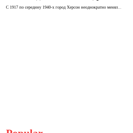
С 1917 по середину 1940-х город Херсон неоднократно менял...