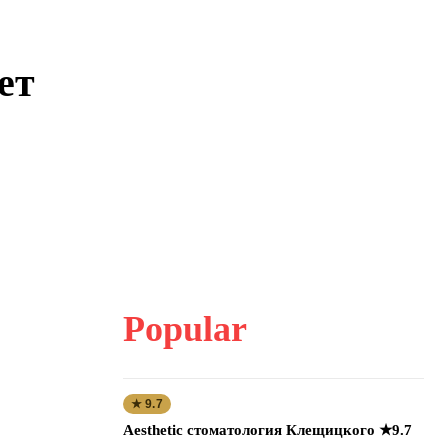
ет
Popular
★ 9.7
Aesthetic стоматология Клещицкого ★9.7