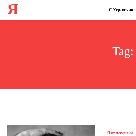
Я
Я Херсовчани
Tag
Я культурный