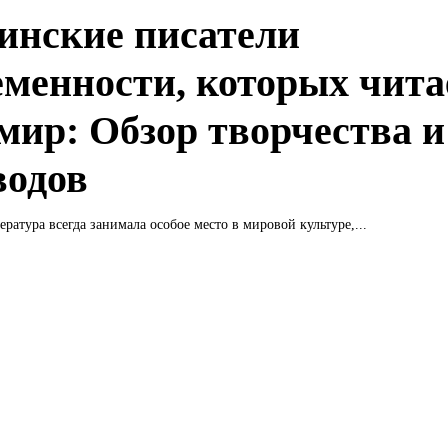
инские писатели
еменности, которых чита
 мир: Обзор творчества и
водов
ература всегда занимала особое место в мировой культуре,...