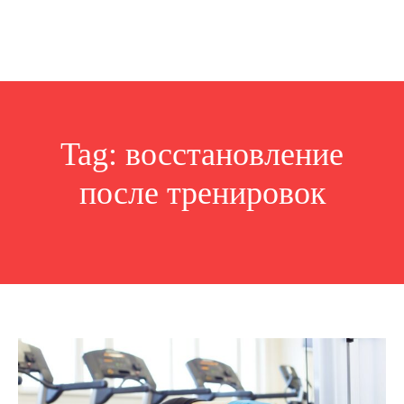
Tag:
восстановление
после тренировок