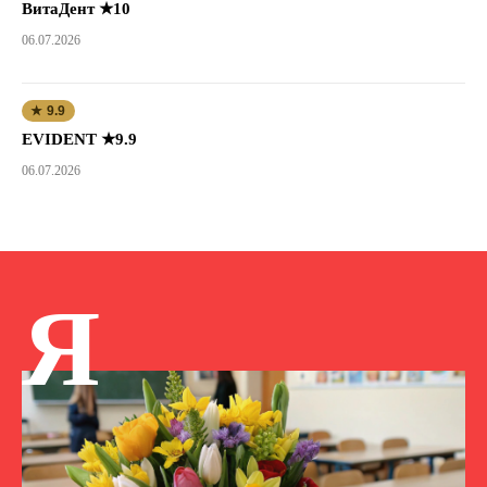
ВитаДент ★10
06.07.2026
★ 9.9
EVIDENT ★9.9
06.07.2026
Я