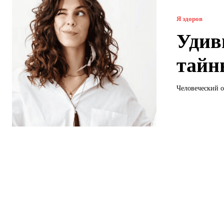
Я здоров
Удив
тайн
Человеческий о