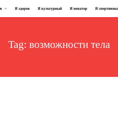
н
Я здоров
Я культурный
Я новатор
Я спортивны
Tag:
возможности тела