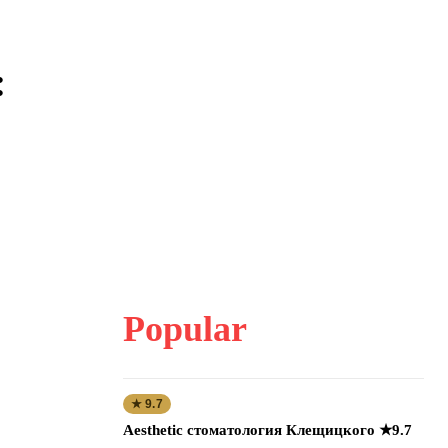
:
Popular
★ 9.7
Aesthetic стоматология Клещицкого ★9.7