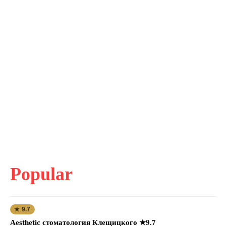
Popular
★ 9.7
Aesthetic стоматология Клещицкого ★9.7