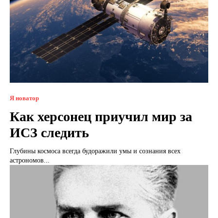
Я новатор
Как херсонец приучил мир за
ИСЗ следить
Глубины космоса всегда будоражили умы и сознания всех
астрономов...