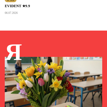
EVIDENT ★9.9
06.07.2026
Я