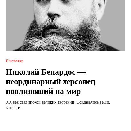
Я новатор
Николай Бенардос —
неординарный херсонец
повлиявший на мир
ХХ век стал эпохой великих творений. Создавались вещи,
которые...