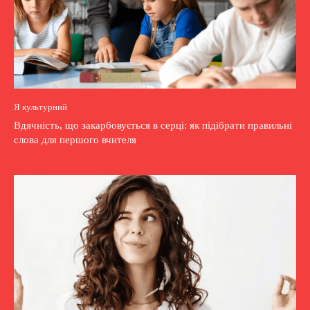
Я культурний
Вдячність, що закарбовується в серці: як підібрати правильні
слова для першого вчителя