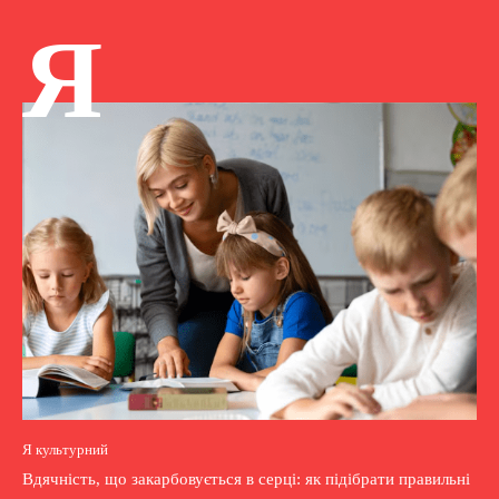
Я
Я культурний
Вдячність, що закарбовується в серці: як підібрати правильні