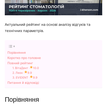
Актуальний рейтинг на основі аналізу відгуків та
технічних параметрів.
Порівняння
Коротко про головне
Повний рейтинг
1. ВітаДент ·
10.0
2. Леон ·
9.9
3. EVIDENT ·
9.9
Питання й відповіді
Порівняння