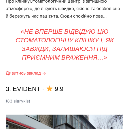
Про клінікуСтоматологічний центр із затишною
атмосферою, де лікують швидко, якісно та безболісно
й бережуть час пацієнта. Сюди спокійно пове…
«НЕ ВПЕРШЕ ВІДВІДУЮ ЦЮ
СТОМАТОЛОГІЧНУ КЛІНІКУ І, ЯК
ЗАВЖДИ, ЗАЛИШАЮСЯ ПІД
ПРИЄМНИМ ВРАЖЕННЯ…»
Дивитись заклад →
3. EVIDENT
·
9.9
(83 відгуків)