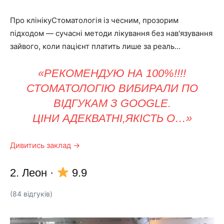
Про клінікуСтоматологія із чесним, прозорим
підходом — сучасні методи лікування без нав'язування
зайвого, коли пацієнт платить лише за реаль…
«РЕКОМЕНДУЮ НА 100%!!!!
СТОМАТОЛОГІЮ ВИБИРАЛИ ПО
ВІДГУКАМ З GOOGLE.
ЦІНИ АДЕКВАТНІ,ЯКІСТЬ О…»
Дивитись заклад →
2. Леон
·
9.9
(84 відгуків)