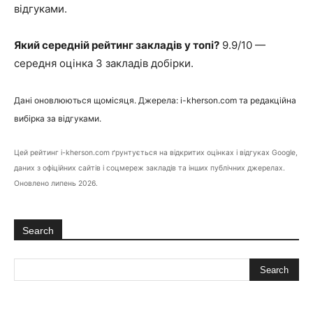
відгуками.
Який середній рейтинг закладів у топі?
9.9/10 —
середня оцінка 3 закладів добірки.
Дані оновлюються щомісяця. Джерела: i-kherson.com та редакційна
вибірка за відгуками.
Цей рейтинг i-kherson.com ґрунтується на відкритих оцінках і відгуках Google,
даних з офіційних сайтів і соцмереж закладів та інших публічних джерелах.
Оновлено липень 2026.
Search