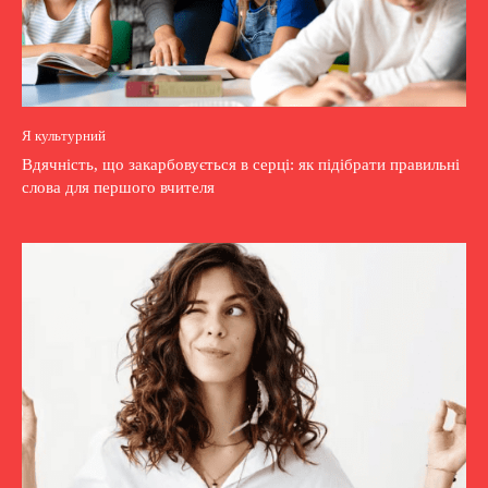
Я культурний
Вдячність, що закарбовується в серці: як підібрати правильні
слова для першого вчителя