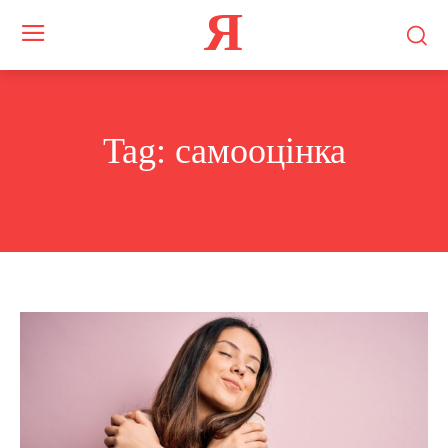
Я
Tag:
самооцінка