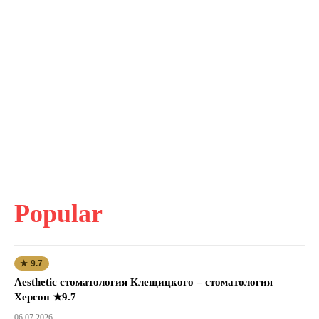
Popular
★ 9.7
Aesthetic стоматология Клещицкого – стоматология
Херсон ★9.7
06.07.2026