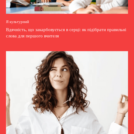
Я культурний
Вдячність, що закарбовується в серці: як підібрати правильні
слова для першого вчителя