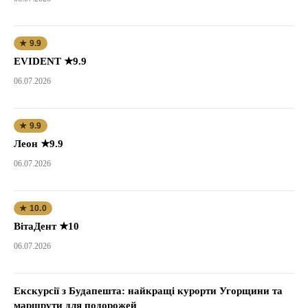
★ 9.9
EVIDENT ★9.9
06.07.2026
★ 9.9
Леон ★9.9
06.07.2026
★ 10.0
ВітаДент ★10
06.07.2026
Екскурсії з Будапешта: найкращі курорти Угорщини та
маршрути для подорожей