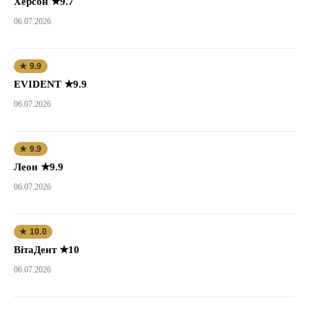
Херсон ★9.7
06.07.2026
★ 9.9
EVIDENT ★9.9
06.07.2026
★ 9.9
Леон ★9.9
06.07.2026
★ 10.0
ВітаДент ★10
06.07.2026