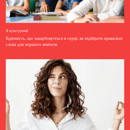
Я культурний
Вдячність, що закарбовується в серці: як підібрати правильні
слова для першого вчителя