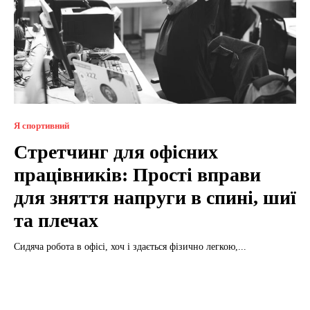
Я спортивний
Стретчинг для офісних
працівників: Прості вправи
для зняття напруги в спині, шиї
та плечах
Сидяча робота в офісі, хоч і здається фізично легкою,...