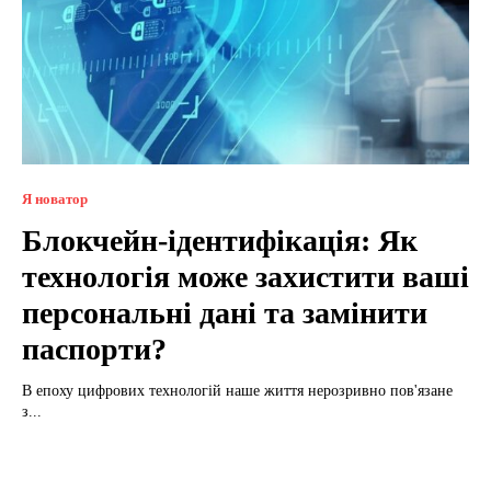
Я новатор
Блокчейн-ідентифікація: Як
технологія може захистити ваші
персональні дані та замінити
паспорти?
В епоху цифрових технологій наше життя нерозривно пов'язане
з...