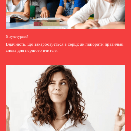
Я культурний
Вдячність, що закарбовується в серці: як підібрати правильні
слова для першого вчителя