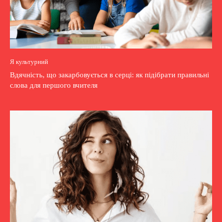
Я культурний
Вдячність, що закарбовується в серці: як підібрати правильні
слова для першого вчителя