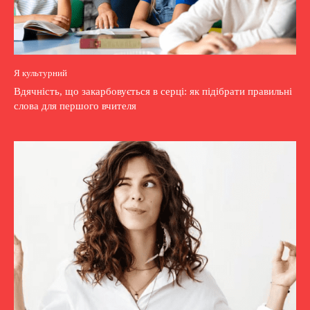
Я культурний
Вдячність, що закарбовується в серці: як підібрати правильні
слова для першого вчителя