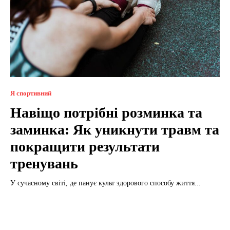
Я спортивний
Навіщо потрібні розминка та
заминка: Як уникнути травм та
покращити результати
тренувань
У сучасному світі, де панує культ здорового способу життя...