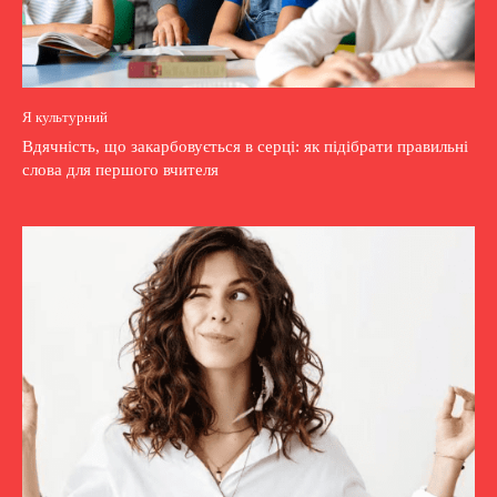
Я культурний
Вдячність, що закарбовується в серці: як підібрати правильні
слова для першого вчителя