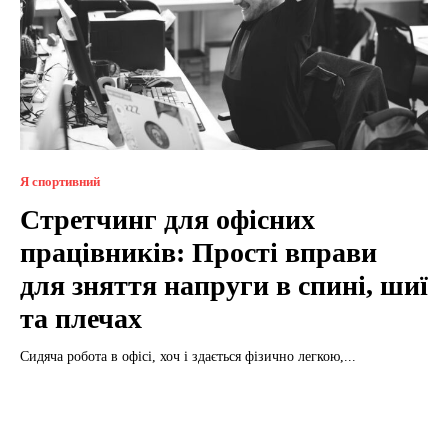
Я спортивний
Стретчинг для офісних
працівників: Прості вправи
для зняття напруги в спині, шиї
та плечах
Сидяча робота в офісі, хоч і здається фізично легкою,...