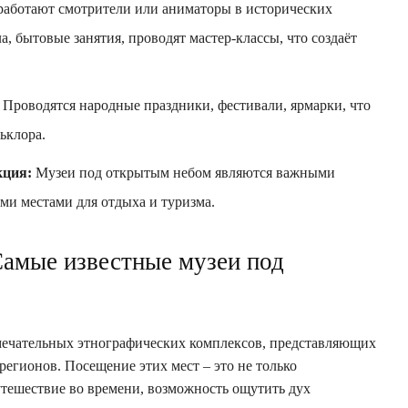
 работают смотрители или аниматоры в исторических
, бытовые занятия, проводят мастер-классы, что создаёт
Проводятся народные праздники, фестивали, ярмарки, что
ьклора.
кция:
Музеи под открытым небом являются важными
и местами для отдыха и туризма.
амые известные музеи под
мечательных этнографических комплексов, представляющих
регионов. Посещение этих мест – это не только
утешествие во времени, возможность ощутить дух