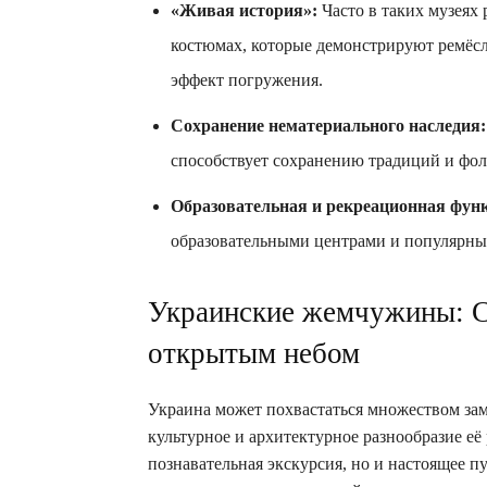
«Живая история»:
Часто в таких музеях
костюмах, которые демонстрируют ремёсла
эффект погружения.
Сохранение нематериального наследия:
способствует сохранению традиций и фол
Образовательная и рекреационная фун
образовательными центрами и популярным
Украинские жемчужины: С
открытым небом
Украина может похвастаться множеством за
культурное и архитектурное разнообразие её 
познавательная экскурсия, но и настоящее п