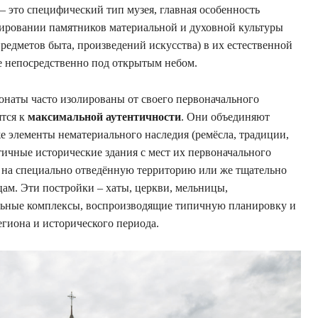
 – это специфический тип музея, главная особенность
нировании памятников материальной и духовной культуры
редметов быта, произведений искусства) в их естественной
е непосредственно под открытым небом.
понаты часто изолированы от своего первоначального
ятся к
максимальной аутентичности
. Они объединяют
е элементы нематериального наследия (ремёсла, традиции,
тичные исторические здания с мест их первоначального
) на специально отведённую территорию или же тщательно
цам. Эти постройки – хаты, церкви, мельницы,
льные комплексы, воспроизводящие типичную планировку и
егиона и исторического периода.