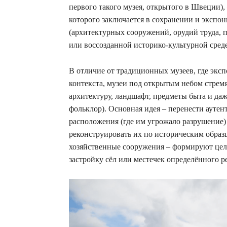
первого такого музея, открытого в Швеции),
которого заключается в сохранении и экспо
(архитектурных сооружений, орудий труда, п
или воссозданной историко-культурной сред
В отличие от традиционных музеев, где экс
контекста, музеи под открытым небом стрем
архитектуру, ландшафт, предметы быта и даж
фольклор). Основная идея – перенести аутен
расположения (где им угрожало разрушение
реконструировать их по историческим образ
хозяйственные сооружения – формируют це
застройку сёл или местечек определённого р