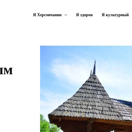
Я Херсовчанин
Я здоров
Я культурный
ым