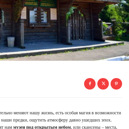
тельно меняют нашу жизнь, есть особая магия в возможности
и наши предки, ощутить атмосферу давно ушедших эпох.
ят нам
музеи под открытым небом
, или скансены – места,