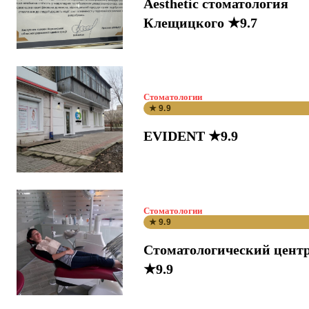
Aesthetic стоматология
Клещицкого ★9.7
Стоматологии
★ 9.9
EVIDENT ★9.9
Стоматологии
★ 9.9
Стоматологический цент
★9.9