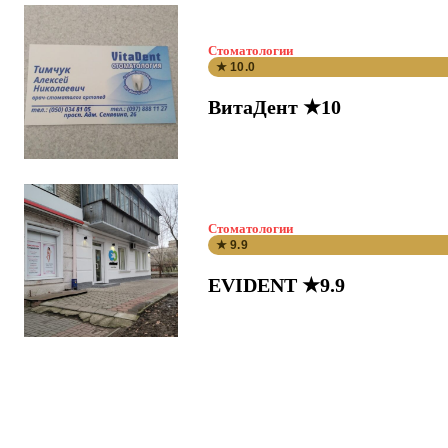
Стоматологии
★ 10.0
ВитаДент ★10
Стоматологии
★ 9.9
EVIDENT ★9.9