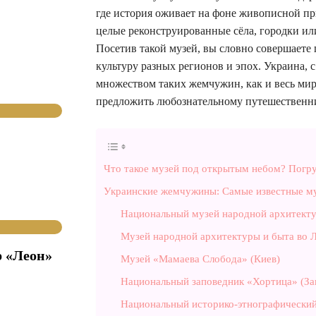
где история оживает на фоне живописной при
целые реконструированные сёла, городки или
Посетив такой музей, вы словно совершаете 
культуру разных регионов и эпох. Украина, 
множеством таких жемчужин, как и весь мир.
предложить любознательному путешественни
Что такое музей под открытым небом? Погр
Украинские жемчужины: Самые известные м
Национальный музей народной архитекту
Музей народной архитектуры и быта во 
р «Леон»
Музей «Мамаева Слобода» (Киев)
Национальный заповедник «Хортица» (За
Национальный историко-этнографический 