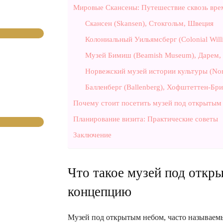
Мировые Скансены: Путешествие сквозь вре
Скансен (Skansen), Стокгольм, Швеция
Колониальный Уильямсберг (Colonial Wil
Музей Бимиш (Beamish Museum), Дарем,
Норвежский музей истории культуры (Nor
Балленберг (Ballenberg), Хофштеттен-Бр
Почему стоит посетить музей под открытым
Планирование визита: Практические советы
Заключение
Что такое музей под откр
концепцию
Музей под открытым небом, часто называе