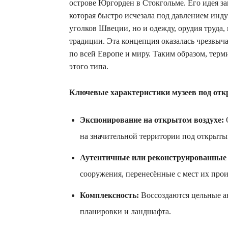
острове Юргорден в Стокгольме. Его идея з
которая быстро исчезала под давлением инду
уголков Швеции, но и одежду, орудия труда,
традиции. Эта концепция оказалась чрезвыч
по всей Европе и миру. Таким образом, терм
этого типа.
Ключевые характеристики музеев под от
Экспонирование на открытом воздухе:
О
на значительной территории под открыты
Аутентичные или реконструированные 
сооружения, перенесённые с мест их про
Комплексность:
Воссоздаются цельные ан
планировки и ландшафта.