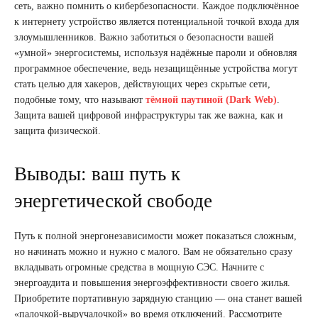
сеть, важно помнить о кибербезопасности. Каждое подключённое
к интернету устройство является потенциальной точкой входа для
злоумышленников. Важно заботиться о безопасности вашей
«умной» энергосистемы, используя надёжные пароли и обновляя
программное обеспечение, ведь незащищённые устройства могут
стать целью для хакеров, действующих через скрытые сети,
подобные тому, что называют
тёмной паутиной (Dark Web)
.
Защита вашей цифровой инфраструктуры так же важна, как и
защита физической.
Выводы: ваш путь к
энергетической свободе
Путь к полной энергонезависимости может показаться сложным,
но начинать можно и нужно с малого. Вам не обязательно сразу
вкладывать огромные средства в мощную СЭС. Начните с
энергоаудита и повышения энергоэффективности своего жилья.
Приобретите портативную зарядную станцию — она станет вашей
«палочкой-выручалочкой» во время отключений. Рассмотрите