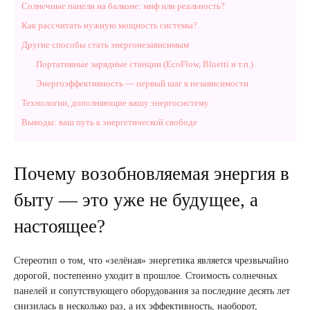
Солнечные панели на балконе: миф или реальность?
Как рассчитать нужную мощность системы?
Другие способы стать энергонезависимым
Портативные зарядные станции (EcoFlow, Bluetti и т.п.)
Энергоэффективность — первый шаг к независимости
Технологии, дополняющие вашу энергосистему
Выводы: ваш путь к энергетической свободе
Почему возобновляемая энергия в
быту — это уже не будущее, а
настоящее?
Стереотип о том, что «зелёная» энергетика является чрезвычайно
дорогой, постепенно уходит в прошлое. Стоимость солнечных
панелей и сопутствующего оборудования за последние десять лет
снизилась в несколько раз, а их эффективность, наоборот,