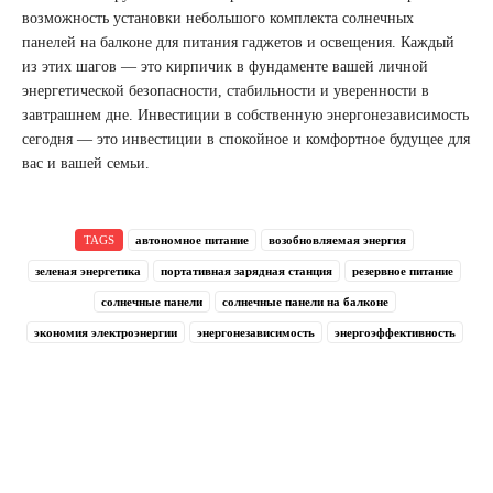
возможность установки небольшого комплекта солнечных
панелей на балконе для питания гаджетов и освещения. Каждый
из этих шагов — это кирпичик в фундаменте вашей личной
энергетической безопасности, стабильности и уверенности в
завтрашнем дне. Инвестиции в собственную энергонезависимость
сегодня — это инвестиции в спокойное и комфортное будущее для
вас и вашей семьи.
TAGS
автономное питание
возобновляемая энергия
зеленая энергетика
портативная зарядная станция
резервное питание
солнечные панели
солнечные панели на балконе
экономия электроэнергии
энергонезависимость
энергоэффективность