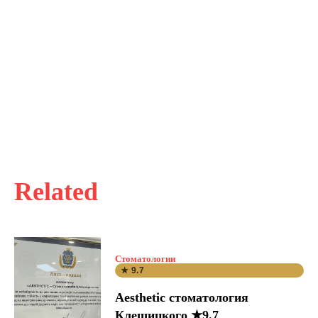
Related
Стоматологии
★ 9.7
Aesthetic стоматология
Клещицкого ★9.7