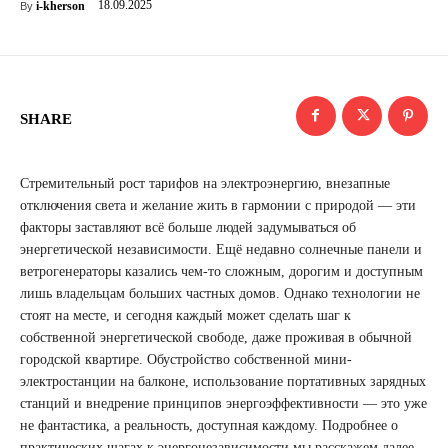
18.09.2025
i-kherson
By
SHARE
Стремительный рост тарифов на электроэнергию, внезапные
отключения света и желание жить в гармонии с природой — эти
факторы заставляют всё больше людей задумываться об
энергетической независимости. Ещё недавно солнечные панели и
ветрогенераторы казались чем-то сложным, дорогим и доступным
лишь владельцам больших частных домов. Однако технологии не
стоят на месте, и сегодня каждый может сделать шаг к
собственной энергетической свободе, даже проживая в обычной
городской квартире. Обустройство собственной мини-
электростанции на балконе, использование портативных зарядных
станций и внедрение принципов энергоэффективности — это уже
не фантастика, а реальность, доступная каждому. Подробнее о
практических шагах к энергонезависимости мы расскажем далее