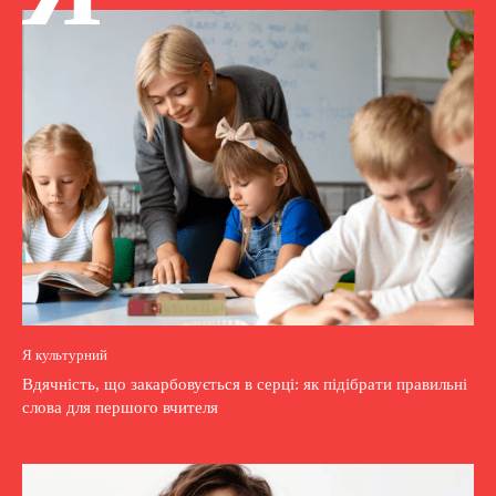
Я культурний
Вдячність, що закарбовується в серці: як підібрати правильні
слова для першого вчителя