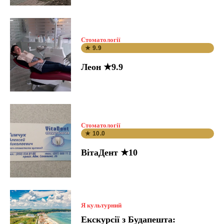
Стоматології
★ 9.9
Леон ★9.9
Стоматології
★ 10.0
ВітаДент ★10
Я культурний
Екскурсії з Будапешта: