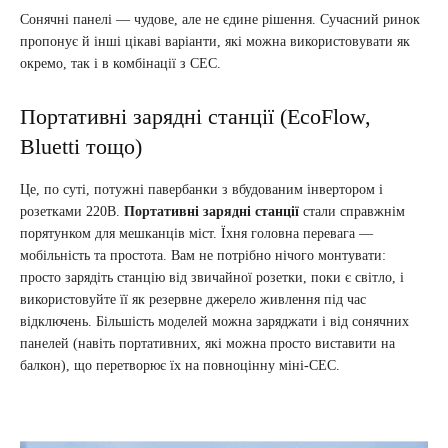
Сонячні панелі — чудове, але не єдине рішення. Сучасний ринок
пропонує й інші цікаві варіанти, які можна використовувати як
окремо, так і в комбінації з СЕС.
Портативні зарядні станції (EcoFlow,
Bluetti тощо)
Це, по суті, потужні павербанки з вбудованим інвертором і
розетками 220В.
Портативні зарядні станції
стали справжнім
порятунком для мешканців міст. Їхня головна перевага —
мобільність та простота. Вам не потрібно нічого монтувати:
просто зарядіть станцію від звичайної розетки, поки є світло, і
використовуйте її як резервне джерело живлення під час
відключень. Більшість моделей можна заряджати і від сонячних
панелей (навіть портативних, які можна просто виставити на
балкон), що перетворює їх на повноцінну міні-СЕС.