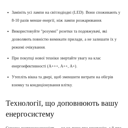
Замініть усі лампи на світлодіодні (LED). Вони споживають у
8-10 разів менше енергії, ніж лампи розжарювання.
Використовуйте “розумні” розетки та подовжувачі, які
дозволяють повністю вимикати прилади, а не залишати їх у
режимі очікування.
При покупці нової техніки звертайте увагу на клас
енергоефективності (A+++, A++, A+).
Утепліть вікна та двері, щоб зменшити витрати на обігрів
взимку та кондиціонування влітку.
Технології, що доповнюють вашу
енергосистему