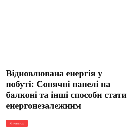
Відновлювана енергія у
побуті: Сонячні панелі на
балконі та інші способи стати
енергонезалежним
Я новатор