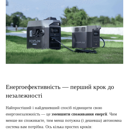
Енергоефективність — перший крок до
незалежності
Найпростіший і найдешевший спосіб підвищити свою
енергонезалежність — це
зменшити споживання енергії
. Чим
менше ви споживаєте, тим менш потужна (і дешевша) автономна
система вам потрібна. Ось кілька простих кроків: