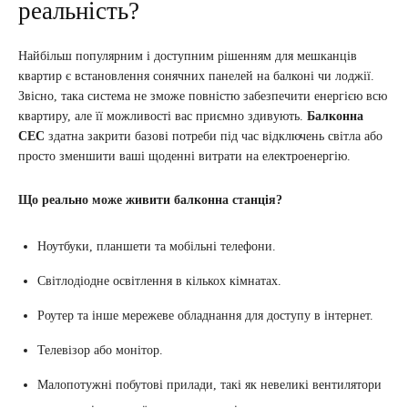
реальність?
Найбільш популярним і доступним рішенням для мешканців
квартир є встановлення сонячних панелей на балконі чи лоджії.
Звісно, така система не зможе повністю забезпечити енергією всю
квартиру, але її можливості вас приємно здивують.
Балконна
СЕС
здатна закрити базові потреби під час відключень світла або
просто зменшити ваші щоденні витрати на електроенергію.
Що реально може живити балконна станція?
Ноутбуки, планшети та мобільні телефони.
Світлодіодне освітлення в кількох кімнатах.
Роутер та інше мережеве обладнання для доступу в інтернет.
Телевізор або монітор.
Малопотужні побутові прилади, такі як невеликі вентилятори