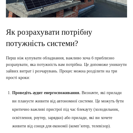
Як розрахувати потрібну
потужність системи?
Перш ніж купувати обладнання, важливо хоча б приблизно
розрахувати, яка потужність вам потрібна. Це допоможе уникнути
зайвих витрат і розчарувань. Процес можна розділити на три
прості кроки:
Проведіть аудит енергоспоживання.
Визначте, які прилади
ви плануєте живити від автономної системи. Це можуть бути
критично важливі пристрої під час блекауту (холодильник,
освітлення, роутер, зарядки) або прилади, які ви хочете
живити від сонця для економії (комп’ютер, телевізор).