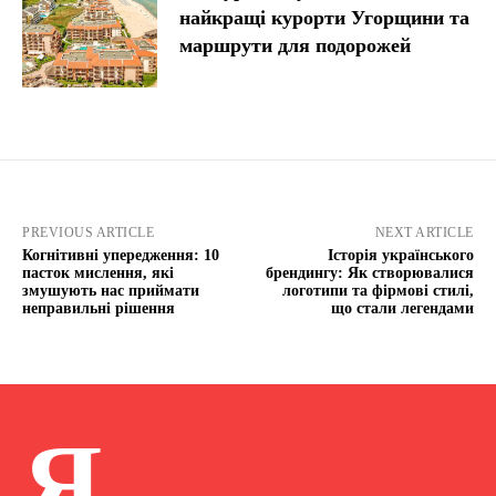
найкращі курорти Угорщини та
маршрути для подорожей
PREVIOUS ARTICLE
NEXT ARTICLE
Когнітивні упередження: 10
Історія українського
пасток мислення, які
брендингу: Як створювалися
змушують нас приймати
логотипи та фірмові стилі,
неправильні рішення
що стали легендами
Я