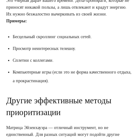
Это «черная дыра» вашего времени. Дела-хронофаги, которые не
приносят никакой пользы, а лишь отвлекают и крадут энергию.
Их нужно безжалостно вычеркивать из своей жизни.
Примеры:
Бесцельный скроллинг социальных сетей.
Просмотр неинтересных телешоу.
Сплетни с коллегами.
Компьютерные игры (если это не форма качественного отдыха,
а прокрастинация).
Другие эффективные методы
приоритизации
Матрица Эйзенхауэра — отличный инструмент, но не
единственный. Для разных ситуаций могут подойти другие