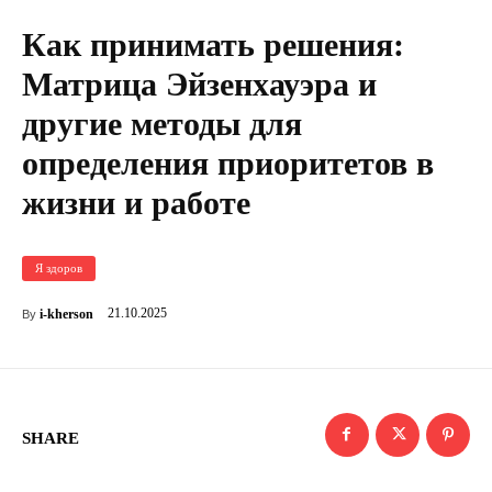
Как принимать решения:
Матрица Эйзенхауэра и
другие методы для
определения приоритетов в
жизни и работе
Я здоров
21.10.2025
i-kherson
By
SHARE