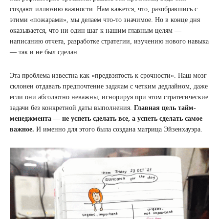
создают иллюзию важности. Нам кажется, что, разобравшись с
этими «пожарами», мы делаем что-то значимое. Но в конце дня
оказывается, что ни один шаг к нашим главным целям —
написанию отчета, разработке стратегии, изучению нового навыка
— так и не был сделан.
Эта проблема известна как «предвзятость к срочности». Наш мозг
склонен отдавать предпочтение задачам с четким дедлайном, даже
если они абсолютно неважны, игнорируя при этом стратегические
задачи без конкретной даты выполнения.
Главная цель тайм-
менеджмента — не успеть сделать все, а успеть сделать самое
важное.
И именно для этого была создана матрица Эйзенхауэра.