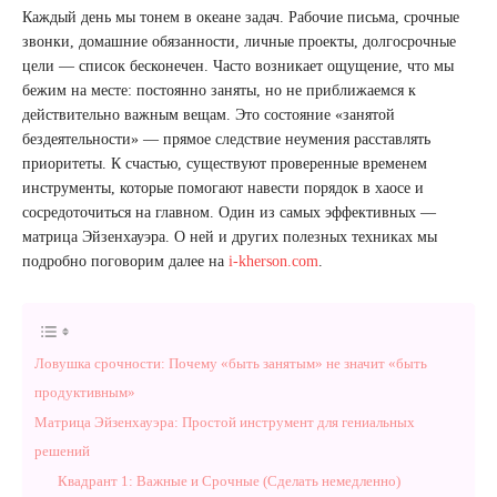
Каждый день мы тонем в океане задач. Рабочие письма, срочные
звонки, домашние обязанности, личные проекты, долгосрочные
цели — список бесконечен. Часто возникает ощущение, что мы
бежим на месте: постоянно заняты, но не приближаемся к
действительно важным вещам. Это состояние «занятой
бездеятельности» — прямое следствие неумения расставлять
приоритеты. К счастью, существуют проверенные временем
инструменты, которые помогают навести порядок в хаосе и
сосредоточиться на главном. Один из самых эффективных —
матрица Эйзенхауэра. О ней и других полезных техниках мы
подробно поговорим далее на
i-kherson.com
.
Ловушка срочности: Почему «быть занятым» не значит «быть
продуктивным»
Матрица Эйзенхауэра: Простой инструмент для гениальных
решений
Квадрант 1: Важные и Срочные (Сделать немедленно)