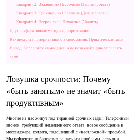
Квадрант 2: Важные, но Несрочные (Запланировать)
Квадрант 3: Срочные, но Неважные (Делегировать)
Квадрант 4: Несрочные и Неважные (Удалить)
Другие эффективные методы приоритизации
Как внедрить приоритизацию в свою жизнь: Практические шаги
Вывод: Управляйте своим днем, а не позволяйте дню управлять
вами
Ловушка срочности: Почему
«быть занятым» не значит «быть
продуктивным»
Многие из нас живут под тиранией срочных задач. Телефонный
звонок, требующий немедленного ответа, новое сообщение в
мессенджере, коллега, подошедший с «неотложной» просьбой.
Мы рефлекторно бросаемся решать эти проблемы, ведь они