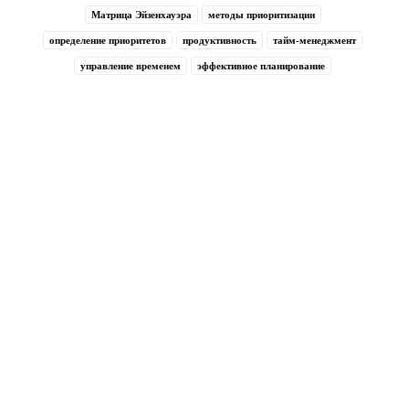
Матрица Эйзенхауэра
методы приоритизации
определение приоритетов
продуктивность
тайм-менеджмент
управление временем
эффективное планирование