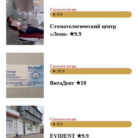
Стоматологии
★ 9.9
Стоматологический центр
«Леон» ★9.9
Стоматологии
★ 10.0
ВитаДент ★10
Стоматологии
★ 9.9
EVIDENT ★9.9