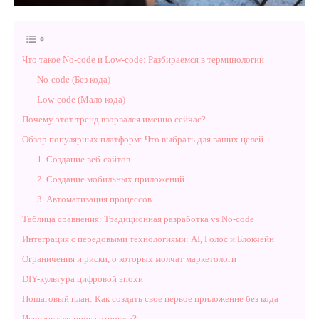
Что такое No-code и Low-code: Разбираемся в терминологии
No-code (Без кода)
Low-code (Мало кода)
Почему этот тренд взорвался именно сейчас?
Обзор популярных платформ: Что выбрать для ваших целей
1. Создание веб-сайтов
2. Создание мобильных приложений
3. Автоматизация процессов
Таблица сравнения: Традиционная разработка vs No-code
Интеграция с передовыми технологиями: AI, Голос и Блокчейн
Ограничения и риски, о которых молчат маркетологи
DIY-культура цифровой эпохи
Пошаговый план: Как создать свое первое приложение без кода
Исчезнут ли программисты?