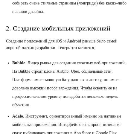
собирать очень стильные страницы (лонгриды) без каких-либо
навыков дизайна.
2. Создание мобильных приложений
Создание приложений для iOS и Android раньше было самой
дорогой частью разработки. Теперь это меняется.
Bubble.
Лидер рынка для создания сложных веб-приложений.
На Bubble строят клоны Airbnb, Uber, социальные сети.
Платформа имеет мощную базу данных и логику, но имеет
довольно высокий порог вхождения. Чтобы освоить ее на
профессиональном уровне, понадобится несколько недель
обучения.
Adalo.
Инструмент, ориентированный именно на нативные
мобильные приложения. Интерфейс очень прост, позволяет
сразу публиковать приложения в App Store и Google Play.