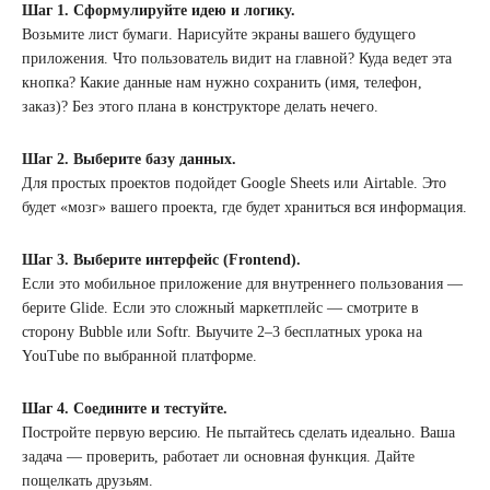
Шаг 1. Сформулируйте идею и логику.
Возьмите лист бумаги. Нарисуйте экраны вашего будущего
приложения. Что пользователь видит на главной? Куда ведет эта
кнопка? Какие данные нам нужно сохранить (имя, телефон,
заказ)? Без этого плана в конструкторе делать нечего.
Шаг 2. Выберите базу данных.
Для простых проектов подойдет Google Sheets или Airtable. Это
будет «мозг» вашего проекта, где будет храниться вся информация.
Шаг 3. Выберите интерфейс (Frontend).
Если это мобильное приложение для внутреннего пользования —
берите Glide. Если это сложный маркетплейс — смотрите в
сторону Bubble или Softr. Выучите 2–3 бесплатных урока на
YouTube по выбранной платформе.
Шаг 4. Соедините и тестуйте.
Постройте первую версию. Не пытайтесь сделать идеально. Ваша
задача — проверить, работает ли основная функция. Дайте
пощелкать друзьям.