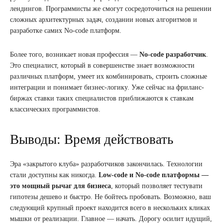
лендингов. Программисты же смогут сосредоточиться на решении
сложных архитектурных задач, создании новых алгоритмов и
разработке самих No-code платформ.
Более того, возникает новая профессия —
No-code разработчик
.
Это специалист, который в совершенстве знает возможности
различных платформ, умеет их комбинировать, строить сложные
интеграции и понимает бизнес-логику. Уже сейчас на фриланс-
биржах ставки таких специалистов приближаются к ставкам
классических программистов.
Выводы: Время действовать
Эра «закрытого клуба» разработчиков закончилась. Технологии
стали доступны как никогда.
Low-code и No-code платформы —
это мощный рычаг для бизнеса
, который позволяет тестувати
гипотезы дешево и быстро. Не бойтесь пробовать. Возможно, ваш
следующий крупный проект находится всего в нескольких кликах
мышки от реализации. Главное — начать. Дорогу осилит идущий,