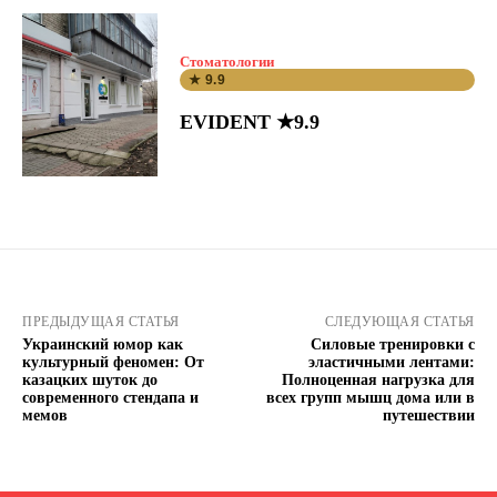
Стоматологии
★ 9.9
EVIDENT ★9.9
ПРЕДЫДУЩАЯ СТАТЬЯ
СЛЕДУЮЩАЯ СТАТЬЯ
Украинский юмор как
Силовые тренировки с
культурный феномен: От
эластичными лентами:
казацких шуток до
Полноценная нагрузка для
современного стендапа и
всех групп мышц дома или в
мемов
путешествии