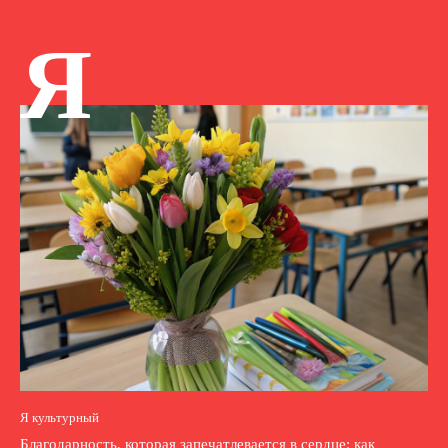
Я
Я культурный
Благодарность, которая запечатлевается в сердце: как