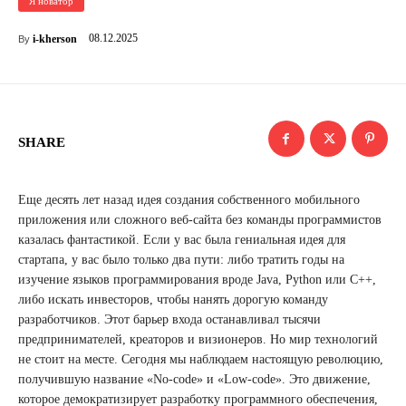
Я новатор
08.12.2025
i-kherson
By
SHARE
Еще десять лет назад идея создания собственного мобильного
приложения или сложного веб-сайта без команды программистов
казалась фантастикой. Если у вас была гениальная идея для
стартапа, у вас было только два пути: либо тратить годы на
изучение языков программирования вроде Java, Python или C++,
либо искать инвесторов, чтобы нанять дорогую команду
разработчиков. Этот барьер входа останавливал тысячи
предпринимателей, креаторов и визионеров. Но мир технологий
не стоит на месте. Сегодня мы наблюдаем настоящую революцию,
получившую название «No-code» и «Low-code». Это движение,
которое демократизирует разработку программного обеспечения,