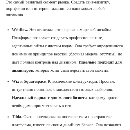
Это самый развитый сегмент рынка. Создать сайт-визитку,
портфолио или интернет-магазин сегодня может любой
школьник.
Webflow.
Это «тяжелая артиллерия» в мире веб-дизайна.
Платформа позволяет создавать профессиональные,
адаптивные сайты с чистым кодом. Она требует определенного
понимания принципов верстки (блочная модель, отступы), но
дает полный контроль над дизайном.
Идеально подходит для
дизайнеров
, которые хотят сами верстать свои макеты.
Wix и Squarespace.
Классические конструкторы. Простые,
интуитивно понятные, с множеством готовых шаблонов.
Идеальный вариант для малого бизнеса
, которому просто
необходимо присутствовать в сети.
Tilda.
Очень популярная на постсоветском пространстве
платформа, известная своим дизайном блоков. Она позволяет