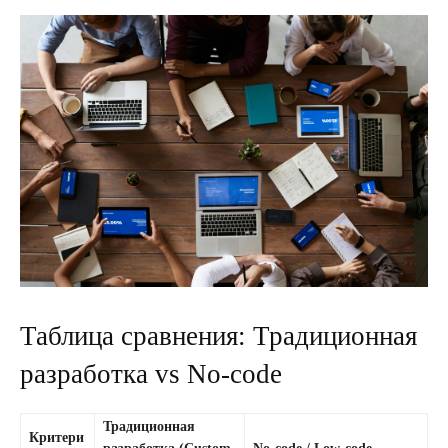
Таблица сравнения: Традиционная
разработка vs No-code
Традиционная
Критери