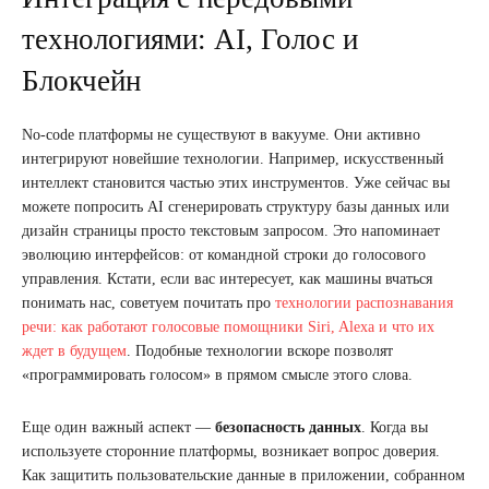
технологиями: AI, Голос и
Блокчейн
No-code платформы не существуют в вакууме. Они активно
интегрируют новейшие технологии. Например, искусственный
интеллект становится частью этих инструментов. Уже сейчас вы
можете попросить AI сгенерировать структуру базы данных или
дизайн страницы просто текстовым запросом. Это напоминает
эволюцию интерфейсов: от командной строки до голосового
управления. Кстати, если вас интересует, как машины вчаться
понимать нас, советуем почитать про
технологии распознавания
речи: как работают голосовые помощники Siri, Alexa и что их
ждет в будущем
. Подобные технологии вскоре позволят
«программировать голосом» в прямом смысле этого слова.
Еще один важный аспект —
безопасность данных
. Когда вы
используете сторонние платформы, возникает вопрос доверия.
Как защитить пользовательские данные в приложении, собранном