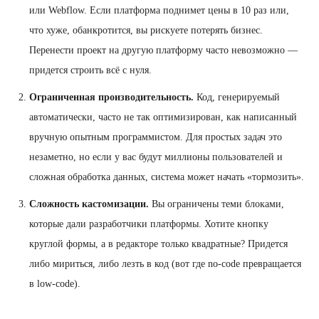
или Webflow. Если платформа поднимет цены в 10 раз или,
что хуже, обанкротится, вы рискуете потерять бизнес.
Перенести проект на другую платформу часто невозможно —
придется строить всё с нуля.
Ограниченная производительность.
Код, генерируемый
автоматически, часто не так оптимизирован, как написанный
вручную опытным программистом. Для простых задач это
незаметно, но если у вас будут миллионы пользователей и
сложная обработка данных, система может начать «тормозить».
Сложность кастомизации.
Вы ограничены теми блоками,
которые дали разработчики платформы. Хотите кнопку
круглой формы, а в редакторе только квадратные? Придется
либо мириться, либо лезть в код (вот где no-code превращается
в low-code).