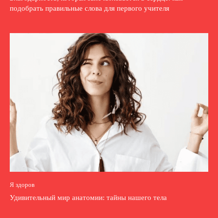
подобрать правильные слова для первого учителя
Я здоров
Удивительный мир анатомии: тайны нашего тела