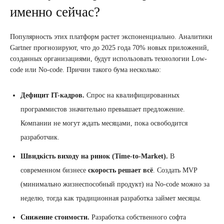
именно сейчас?
Популярность этих платформ растет экспоненциально. Аналитики
Gartner прогнозируют, что до 2025 года 70% новых приложений,
созданных организациями, будут использовать технологии Low-
code или No-code. Причин такого бума несколько:
Дефицит IT-кадров.
Спрос на квалифицированных
программистов значительно превышает предложение.
Компании не могут ждать месяцами, пока освободится
разработчик.
Швидкість виходу на ринок (Time-to-Market).
В
современном бизнесе
скорость решает всё
. Создать MVP
(минимально жизнеспособный продукт) на No-code можно за
неделю, тогда как традиционная разработка займет месяцы.
Снижение стоимости.
Разработка собственного софта