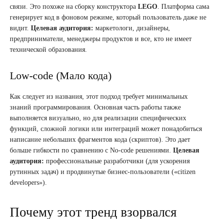
связи. Это похоже на сборку конструктора
LEGO
. Платформа сама
генерирует код в фоновом режиме, который пользователь даже не
видит.
Целевая аудитория:
маркетологи, дизайнеры,
предприниматели, менеджеры продуктов и все, кто не имеет
технической образования.
Low-code (Мало кода)
Как следует из названия, этот подход требует минимальных
знаний программирования. Основная часть работы также
выполняется визуально, но для реализации специфических
функций, сложной логики или интеграций может понадобиться
написание небольших фрагментов кода (скриптов). Это дает
больше гибкости по сравнению с No-code решениями.
Целевая
аудитория:
профессиональные разработчики (для ускорения
рутинных задач) и продвинутые бизнес-пользователи («citizen
developers»).
Почему этот тренд взорвался