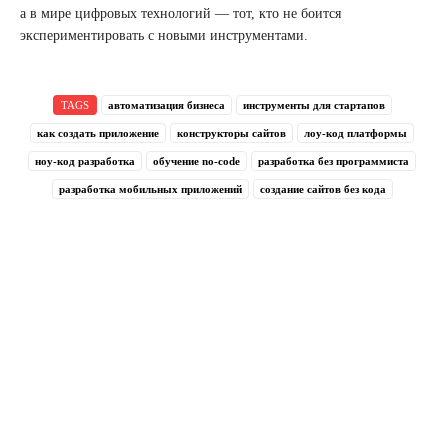
а в мире цифровых технологий — тот, кто не боится
экспериментировать с новыми инструментами.
TAGS
автоматизация бизнеса
инструменты для стартапов
как создать приложение
конструкторы сайтов
лоу-код платформы
ноу-код разработка
обучение no-code
разработка без программиста
разработка мобильных приложений
создание сайтов без кода