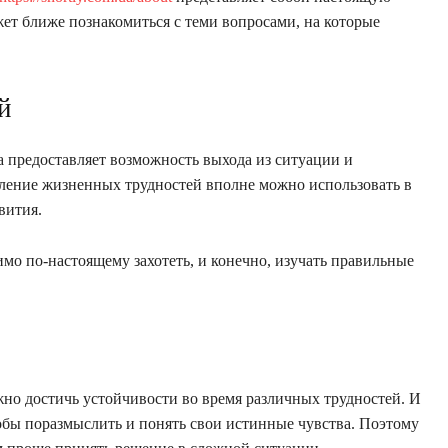
ет ближе познакомиться с теми вопросами, на которые
й
а предоставляет возможность выхода из ситуации и
доление жизненных трудностей вполне можно использовать в
звития.
димо по-настоящему захотеть, и конечно, изучать правильные
о достичь устойчивости во время различных трудностей. И
тобы поразмыслить и понять свои истинные чувства. Поэтому