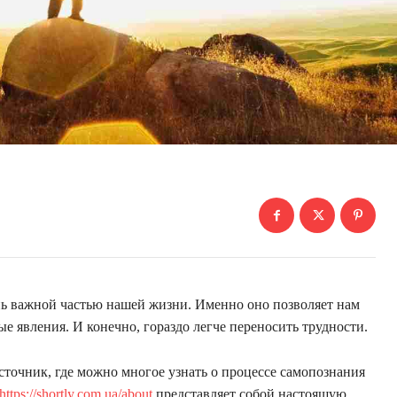
нь важной частью нашей жизни. Именно оно позволяет нам
ые явления. И конечно, гораздо легче переносить трудности.
сточник, где можно многое узнать о процессе самопознания
https://shortly.com.ua/about
представляет собой настоящую