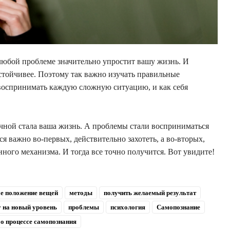
любой проблеме значительно упростит вашу жизнь. И
устойчивее. Поэтому так важно изучать правильные
о воспринимать каждую сложную ситуацию, и как себя
ичной стала ваша жизнь. А проблемы стали восприниматься
я важно во-первых, действительно захотеть, а во-вторых,
нного механизма. И тогда все точно получится. Вот увидите!
е положение вещей
методы
получить желаемый результат
 на новый уровень
проблемы
психология
Самопознание
 о процессе самопознания