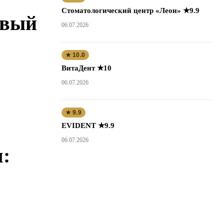
Стоматологический центр «Леон» ★9.9
овый
06.07.2026
★ 10.0
ВитаДент ★10
06.07.2026
★ 9.9
EVIDENT ★9.9
06.07.2026
: