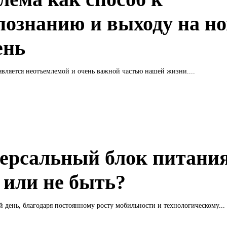
познанию и выходу на н
ень
вляется неотъемлемой и очень важной частью нашей жизни....
ерсальный блок питания
 или не быть?
 день, благодаря постоянному росту мобильности и технологическому...