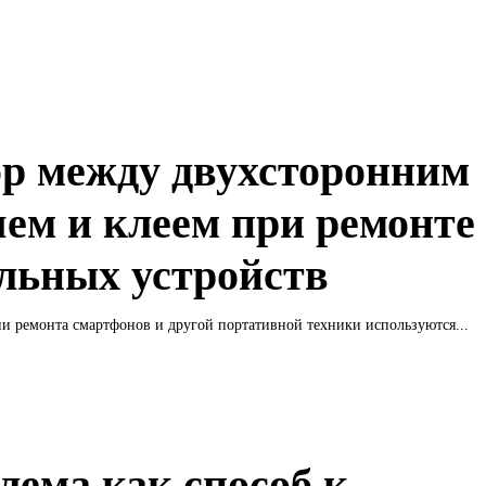
р между двухсторонним
чем и клеем при ремонте
льных устройств
 ремонта смартфонов и другой портативной техники используются...
лема как способ к