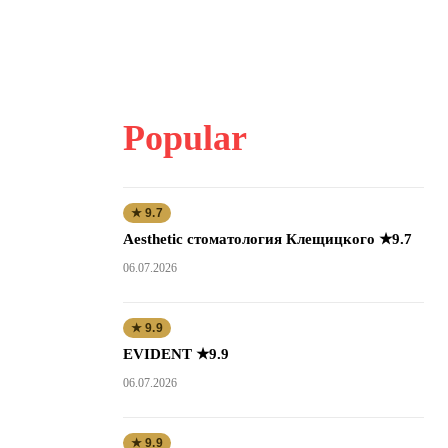
Popular
★ 9.7
Aesthetic стоматология Клещицкого ★9.7
06.07.2026
★ 9.9
EVIDENT ★9.9
06.07.2026
★ 9.9