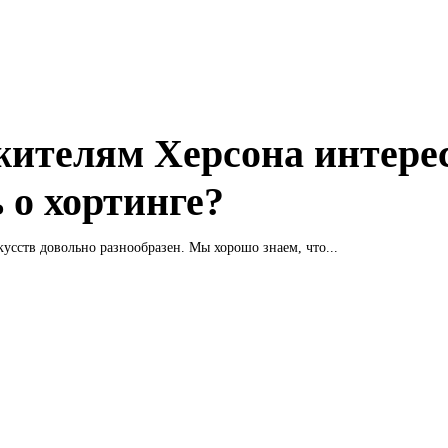
жителям Херсона интере
 о хортинге?
усств довольно разнообразен. Мы хорошо знаем, что...