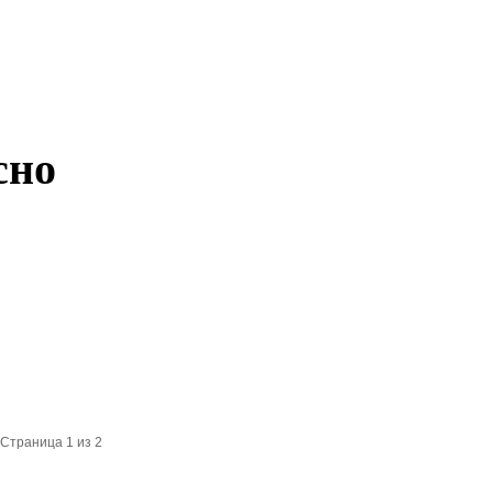
сно
Страница 1 из 2