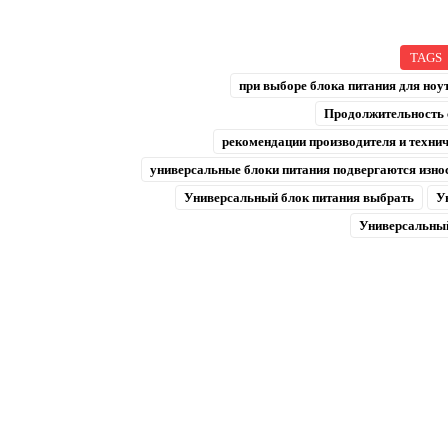
TAGS
при выборе блока питания для ноу
Продолжительность 
рекомендации производителя и техни
универсальные блоки питания подвергаются изно
Универсальный блок питания выбрать
У
Универсальный