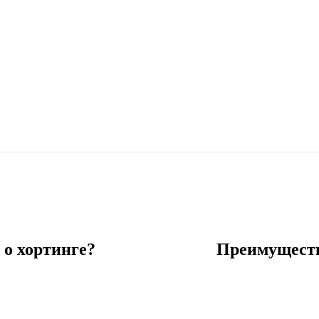
 о хортинге?
Преимуществ