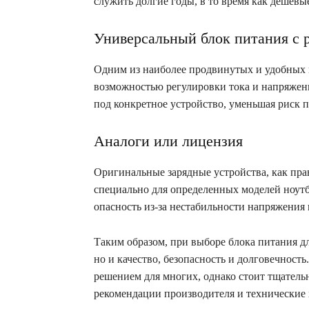
служить долгие годы, в то время как дешевы
Универсальный блок питания с 
Одним из наиболее продвинутых и удобных 
возможностью регулировки тока и напряжени
под конкретное устройство, уменьшая риск 
Аналоги или лицензия
Оригинальные зарядные устройства, как пра
специально для определенных моделей ноутб
опасность из-за нестабильности напряжения 
Таким образом, при выборе блока питания дл
но и качество, безопасность и долговечност
решением для многих, однако стоит тщатель
рекомендации производителя и технические 