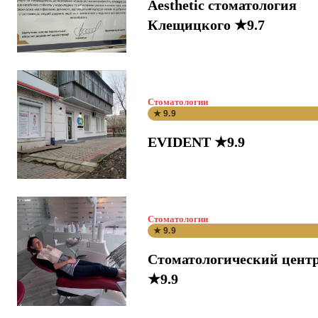
Aesthetic стоматология
Клещицкого ★9.7
Стоматологии
★ 9.9
EVIDENT ★9.9
Стоматологии
★ 9.9
Стоматологический цент
★9.9