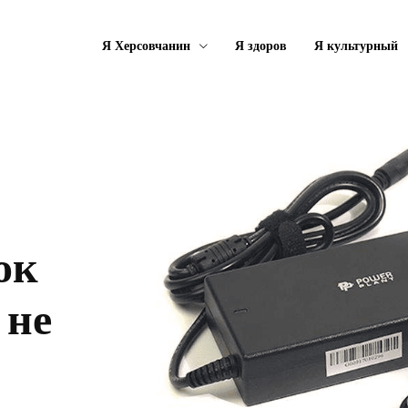
Я Херсовчанин
Я здоров
Я культурный
ок
 не