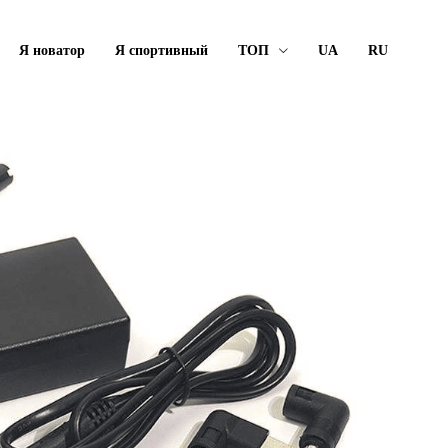
Я новатор
Я спортивный
ТОП
UA
RU