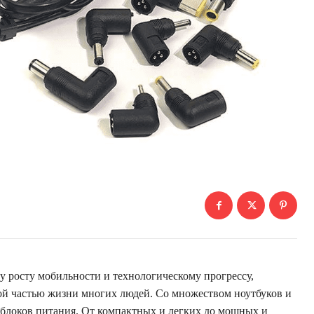
у росту мобильности и технологическому прогрессу,
й частью жизни многих людей. Со множеством ноутбуков и
 блоков питания. От компактных и легких до мощных и