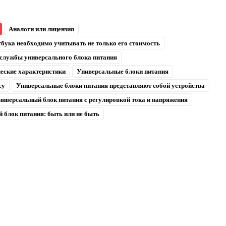
Аналоги или лицензия
тбука необходимо учитывать не только его стоимость
службы универсального блока питания
ческие характеристики
Универсальные блоки питания
су
Универсальные блоки питания представляют собой устройства
ниверсальный блок питания с регулировкой тока и напряжения
 блок питания: быть или не быть