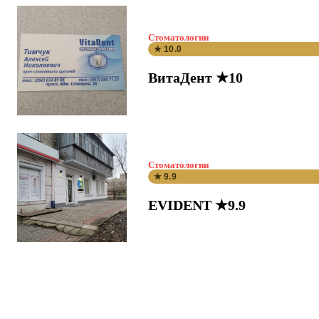
Стоматологии
★ 10.0
ВитаДент ★10
Стоматологии
★ 9.9
EVIDENT ★9.9