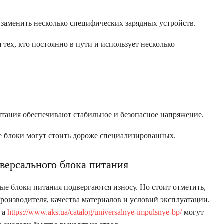
 заменить несколько специфических зарядных устройств.
я тех, кто постоянно в пути и использует несколько
итания обеспечивают стабильное и безопасное напряжение.
е блоки могут стоить дороже специализированных.
ерсального блока питания
ые блоки питания подвергаются износу. Но стоит отметить,
производителя, качества материалов и условий эксплуатации.
га
https://www.aks.ua/catalog/universalnye-impulsnye-bp/
могут