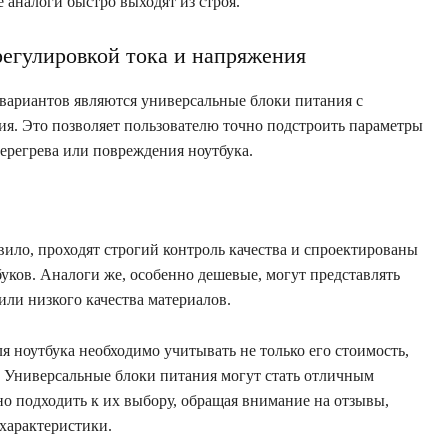
е аналоги быстро выходят из строя.
регулировкой тока и напряжения
вариантов являются универсальные блоки питания с
я. Это позволяет пользователю точно подстроить параметры
перегрева или повреждения ноутбука.
вило, проходят строгий контроль качества и спроектированы
уков. Аналоги же, особенно дешевые, могут представлять
или низкого качества материалов.
я ноутбука необходимо учитывать не только его стоимость,
ь. Универсальные блоки питания могут стать отличным
но подходить к их выбору, обращая внимание на отзывы,
характеристики.