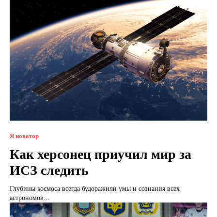
Я новатор
Как херсонец приучил мир за
ИСЗ следить
Глубины космоса всегда будоражили умы и сознания всех
астрономов...