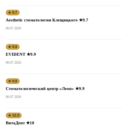
★ 9.7
Aesthetic стоматология Клещицкого ★9.7
06.07.2026
★ 9.9
EVIDENT ★9.9
06.07.2026
★ 9.9
Стоматологический центр «Леон» ★9.9
06.07.2026
★ 10.0
ВитаДент ★10