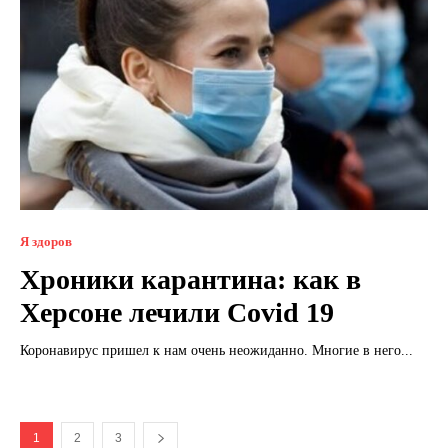
Я здоров
Хроники карантина: как в
Херсоне лечили Covid 19
Коронавирус пришел к нам очень неожиданно. Многие в него...
1
2
3