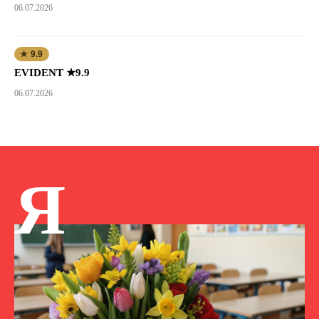
06.07.2026
★ 9.9
EVIDENT ★9.9
06.07.2026
Я