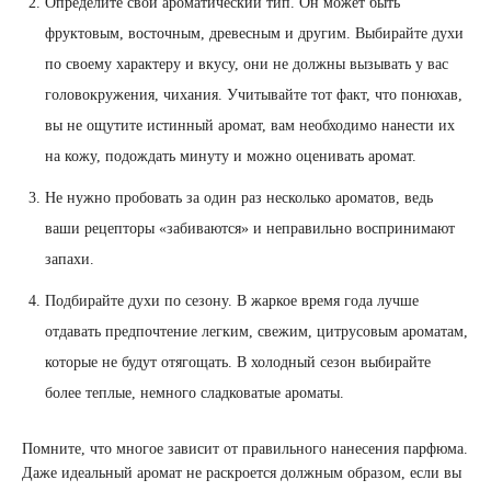
Определите свой ароматический тип. Он может быть
фруктовым, восточным, древесным и другим. Выбирайте духи
по своему характеру и вкусу, они не должны вызывать у вас
головокружения, чихания. Учитывайте тот факт, что понюхав,
вы не ощутите истинный аромат, вам необходимо нанести их
на кожу, подождать минуту и можно оценивать аромат.
Не нужно пробовать за один раз несколько ароматов, ведь
ваши рецепторы «забиваются» и неправильно воспринимают
запахи.
Подбирайте духи по сезону. В жаркое время года лучше
отдавать предпочтение легким, свежим, цитрусовым ароматам,
которые не будут отягощать. В холодный сезон выбирайте
более теплые, немного сладковатые ароматы.
Помните, что многое зависит от правильного нанесения парфюма.
Даже идеальный аромат не раскроется должным образом, если вы