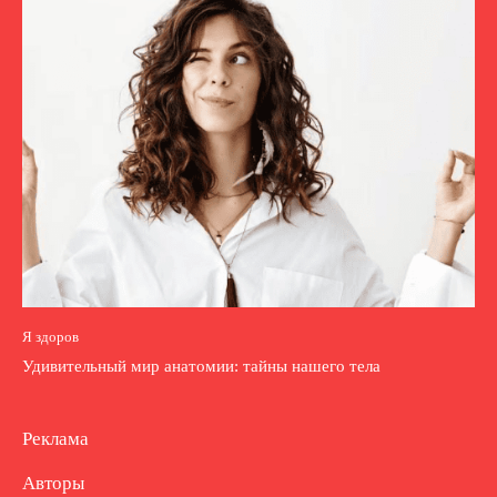
Я здоров
Удивительный мир анатомии: тайны нашего тела
Реклама
Авторы