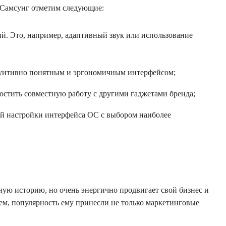
 Самсунг отметим следующие:
. Это, например, адаптивный звук или использование
туитивно понятным и эргономичным интерфейсом;
остить совместную работу с другими гаджетами бренда;
ой настройки интерфейса ОС с выбором наиболее
ную историю, но очень энергично продвигает свой бизнес и
ем, популярность ему принесли не только маркетинговые