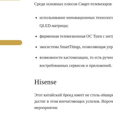
Среди основных плюсов Смарт-телевизоров
использование инновационных технологий
QLED-матрицы;
фирменная телевизионная ОС Tizen с ин
экосистема SmartThings, позволяющая упр
возможности кастомизации, то есть ручн
востребованных сервисов и приложений.
Hisense
Этот китайский бренд имеет не столь обшир
достиг в этом впечатляющих успехов. Впроч
мероприятия: