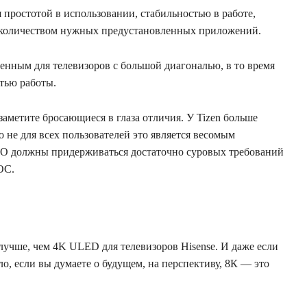
простотой в использовании, стабильностью в работе,
 количеством нужных предустановленных приложений.
енным для телевизоров с большой диагональю, в то время
стью работы.
заметите бросающиеся в глаза отличия. У Tizen больше
 не для всех пользователей это является весомым
ПО должны придерживаться достаточно суровых требований
ОС.
учше, чем 4K ULED для телевизоров Hisense. И даже если
о, если вы думаете о будущем, на перспективу, 8К — это