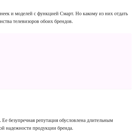
неек и моделей с функцией Смарт. Но какому из них отдать
ства телевизоров обоих брендов.
 Ее безупречная репутация обусловлена длительным
кой надежности продукции бренда.