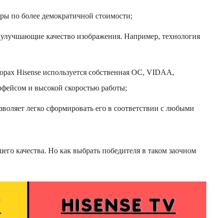
оры по более демократичной стоимости;
, улучшающие качество изображения. Например, технология
изорах Hisense используется собственная ОС, VIDAA,
фейсом и высокой скоростью работы;
озволяет легко сформировать его в соответствии с любыми
го качества. Но как выбрать победителя в таком заочном