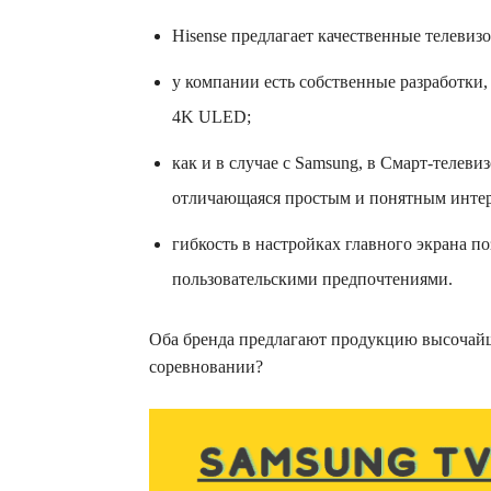
Hisense предлагает качественные телевиз
у компании есть собственные разработки
4K ULED;
как и в случае с Samsung, в Смарт-телев
отличающаяся простым и понятным интер
гибкость в настройках главного экрана п
пользовательскими предпочтениями.
Оба бренда предлагают продукцию высочайше
соревновании?