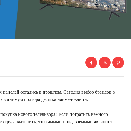
 панелей остались в прошлом. Сегодня выбор брендов в
ак минимум полтора десятка наименований.
 покупка нового телевизора? Если потратить немного
без труда выяснить, что самыми продаваемыми являются