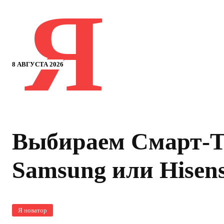
Я
8 АВГУСТА 2026
Выбираем Смарт-Т
Samsung или Hisen
Я новатор