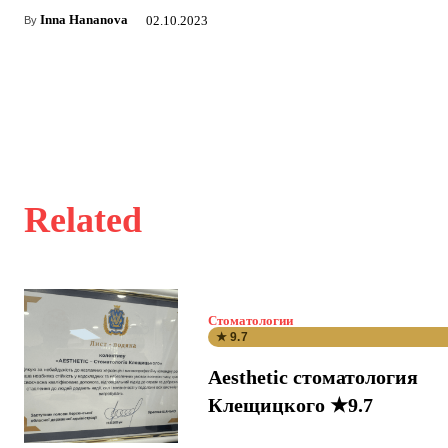
Inna Hananova
02.10.2023
By
Related
Стоматологии
★ 9.7
Aesthetic стоматология
Клещицкого ★9.7