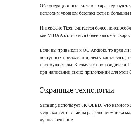
Обе операционные системы характеризуются 
неплохим уровнем безопасности и большим
Интерфейс Tizen считается более приспособл
как VIDAA отличается более высокой скоро
Если вы привыкли к ОС Android, то вряд ли 
доступных приложений, чем у конкурента, но
преимуществом. К тому же производители 
при написании своих приложений для этой 
Экранные технологии
Samsung использует 8K QLED. Что намного л
медиаконтента с таким разрешением пока мал
лучшее решение.