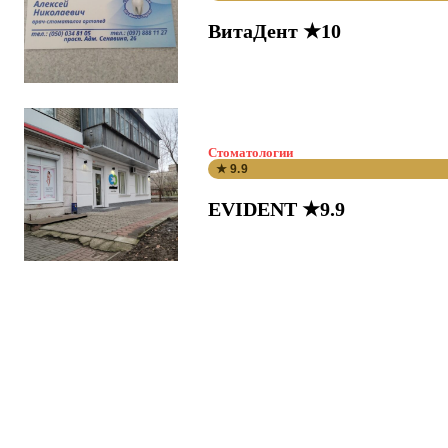
ВитаДент ★10
Стоматологии
★ 9.9
EVIDENT ★9.9