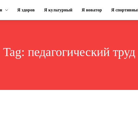
н
Я здоров
Я культурный
Я новатор
Я спортивны
Tag:
педагогический труд