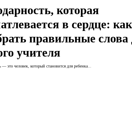
одарность, которая
атлевается в сердце: ка
брать правильные слова
ого учителя
 — это человек, который становится для ребенка...