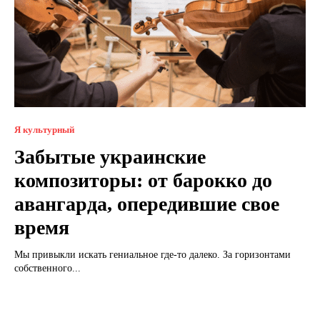
Я культурный
Забытые украинские
композиторы: от барокко до
авангарда, опередившие свое
время
Мы привыкли искать гениальное где-то далеко. За горизонтами
собственного...