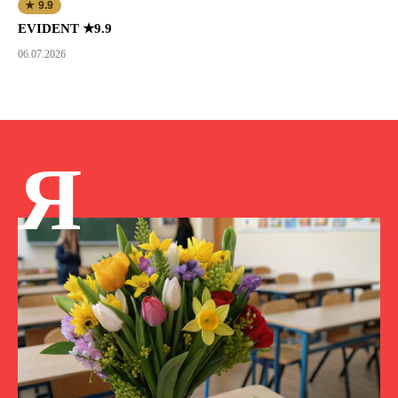
★ 9.9
EVIDENT ★9.9
06.07.2026
Я