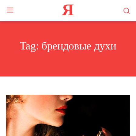
Я
Tag:
брендовые духи