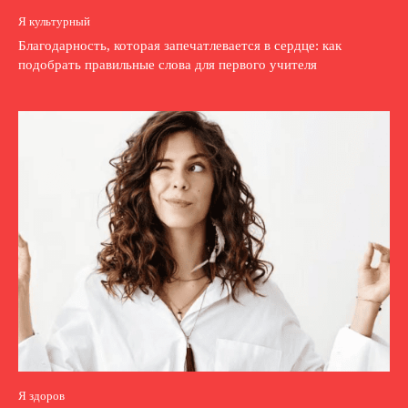
Я культурный
Благодарность, которая запечатлевается в сердце: как
подобрать правильные слова для первого учителя
Я здоров